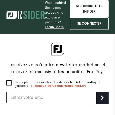
Want behind
REJOINDRE LE FJ
the ropes
INSIDER
access and
exclusive
products?
SE CONNECTER
Learn More
Inscrivez-vous à notre newsletter marketing et
recevez en exclusivité les actualités FootJoy.
J‘accepte de recevoir les Newsletters Marketing FootJoy et
j’accepte
la Politique de Confidentialité FootJoy
.