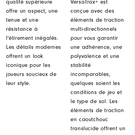
qualité supérieure
VersaTrax+ est
offre un aspect, une
conçue avec des
tenue et une
éléments de traction
résistance à
multi-directionnels
l'étirement inégalés.
pour vous garantir
Les détails modernes
une adhérence, une
offrent un look
polyvalence et une
iconique pour les
stabilité
joueurs soucieux de
incomparables,
leur style.
quelques soient les
conditions de jeu et
le type de sol. Les
éléments de traction
en caoutchouc
translucide offrent un