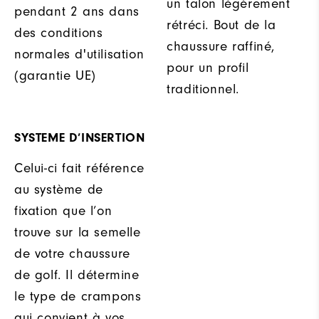
un talon légèrement
pendant 2 ans dans
rétréci. Bout de la
des conditions
chaussure raffiné,
normales d'utilisation
pour un profil
(garantie UE)
traditionnel.
SYSTEME D’INSERTION
Celui-ci fait référence
au système de
fixation que l’on
trouve sur la semelle
de votre chaussure
de golf. Il détermine
le type de crampons
qui convient à vos