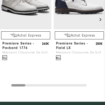
Achat Express
Achat Express
Premiere Series -
Premiere Series -
260€
280€
Packard 1776
Field LX
Messieurs Chaussures De Golf
Messieurs Chaussures De Golf