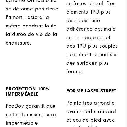
système OrthoLite ne
surfaces de sol. Des
se déforme pas donc
éléments TPU plus
l'amorti restera la
durs pour une
même pendant toute
adhérence optimale
la durée de vie de la
sur le parcours, et
chaussure.
des TPU plus souples
pour une traction sur
des surfaces plus
fermes.
PROTECTION 100%
FORME LASER STREET
IMPERMÉABLE
Pointe très arrondie,
FootJoy garantit que
avant-pied standard
cette chaussure sera
et cou-de-pied avec
imperméable