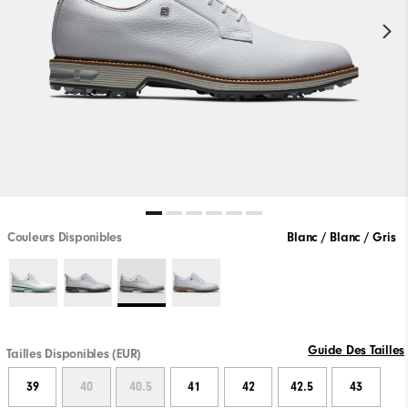
Couleurs Disponibles
Blanc / Blanc / Gris
Guide Des Tailles
Tailles Disponibles (EUR)
39
40
40.5
41
42
42.5
43