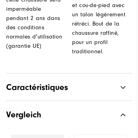
et cou-de-pied avec
imperméable
un talon légèrement
pendant 2 ans dans
rétréci. Bout de la
des conditions
chaussure raffiné,
normales d'utilisation
pour un profil
(garantie UE)
traditionnel.
Caractéristiques
Adhérence
Spiked
Vergleich
Stabilité
Supportive
Amorti
Moderate