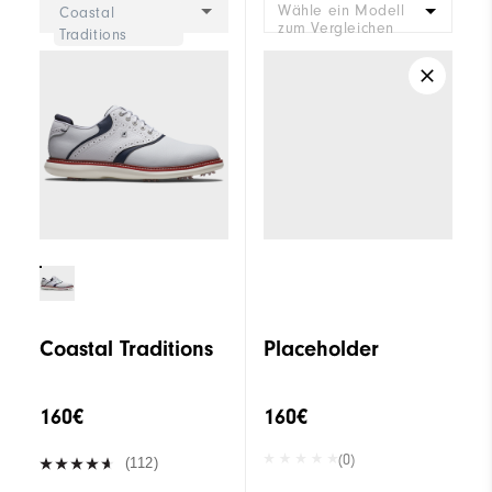
Wähle ein Modell
Coastal
zum Vergleichen
Traditions
Coastal Traditions
Placeholder
160€
160€
(0)
(112)