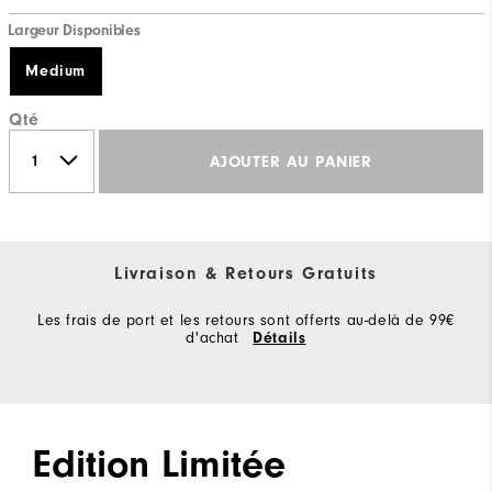
Largeur Disponibles
Medium
Qté
AJOUTER AU PANIER
Livraison & Retours Gratuits
Les frais de port et les retours sont offerts au-delà de 99€
d'achat
Détails
Edition Limitée