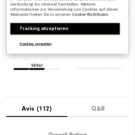
Verbindung ins Internet herstellen. Weitere
Informationen zur Verwendung von Cookies auf dieser
Stabilität
Webseite finden Sie in unseren
Cookie-Richtlinien
.
Unterstützend
Tracking akzeptieren
Tracking verwalten
Dämpfung
Mittel
Avis
(112)
Q&R
Overall Rating