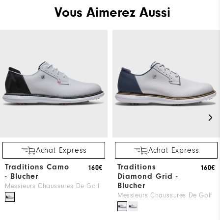
Vous Aimerez Aussi
Achat Express
Achat Express
Traditions Camo
Traditions
160€
160€
- Blucher
Diamond Grid -
Blucher
Messieurs Chaussures De Golf
Messieurs Chaussures De Golf