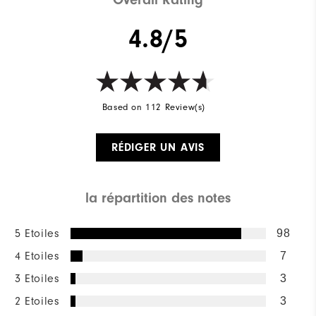
4.8/5
Based on 112 Review(s)
RÉDIGER UN AVIS
la répartition des notes
5 Etoiles
98
4 Etoiles
7
3 Etoiles
3
2 Etoiles
3