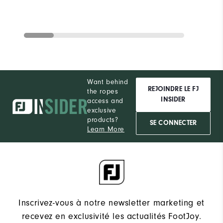
Want behind
REJOINDRE LE FJ
the ropes
INSIDER
access and
exclusive
products?
SE CONNECTER
Learn More
Inscrivez-vous à notre newsletter marketing et
recevez en exclusivité les actualités FootJoy.