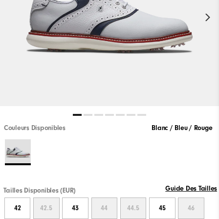
Couleurs Disponibles
Blanc / Bleu / Rouge
Guide Des Tailles
Tailles Disponibles (EUR)
42
42.5
43
44
44.5
45
46