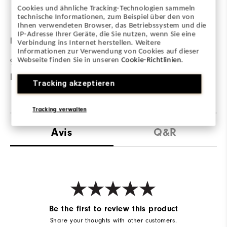
températures.
Cookies und ähnliche Tracking-Technologien sammeln
technische Informationen, zum Beispiel über den von
Ihnen verwendeten Browser, das Betriebssystem und die
IP-Adresse Ihrer Geräte, die Sie nutzen, wenn Sie eine
FABRIC
Verbindung ins Internet herstellen. Weitere
Informationen zur Verwendung von Cookies auf dieser
Webseite finden Sie in unseren
Cookie-Richtlinien
.
95% Nylon | 5%
Elastane
Tracking akzeptieren
Tracking verwalten
Avis
Q&R
Be the first to review this product
Share your thoughts with other customers.