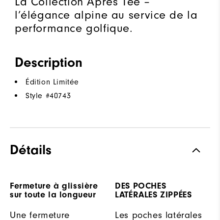
La Collection Après Tee –
l’élégance alpine au service de la
performance golfique.
Description
Édition Limitée
Style #
40743
Détails
Fermeture à glissière
DES POCHES
sur toute la longueur
LATÉRALES ZIPPÉES
Une fermeture
Les poches latérales