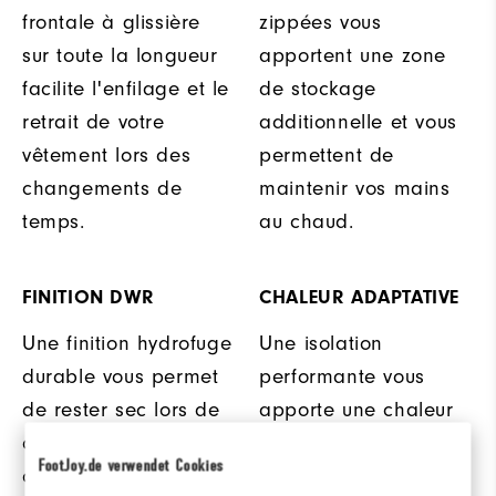
frontale à glissière
zippées vous
sur toute la longueur
apportent une zone
facilite l'enfilage et le
de stockage
retrait de votre
additionnelle et vous
vêtement lors des
permettent de
changements de
maintenir vos mains
temps.
au chaud.
FINITION DWR
CHALEUR ADAPTATIVE
Une finition hydrofuge
Une isolation
durable vous permet
performante vous
de rester sec lors de
apporte une chaleur
conditions brumeuses
constante malgré les
FootJoy.de verwendet Cookies
ou de pluie légère.
variations de