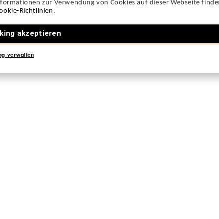
nformationen zur Verwendung von Cookies auf dieser Webseite finden
ookie-Richtlinien
.
king akzeptieren
ng verwalten
VES