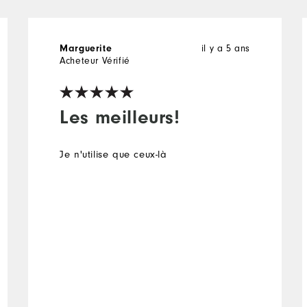
Marguerite
il y a 5 ans
Acheteur Vérifié
Les meilleurs!
Je n'utilise que ceux-là