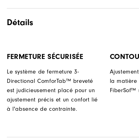
Détails
FERMETURE SÉCURISÉE
CONTOU
Le système de fermeture 3-
Ajustement
Directional ComforTab™ breveté
la matière
est judicieusement placé pour un
FiberSof™ 
ajustement précis et un confort lié
à l'absence de contrainte.