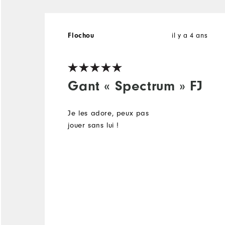
Flochou
il y a 4 ans
Gant « Spectrum » FJ
Je les adore, peux pas
jouer sans lui !