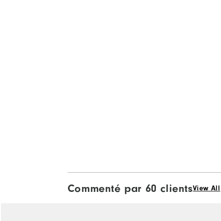
Commenté par 60 clients
View All