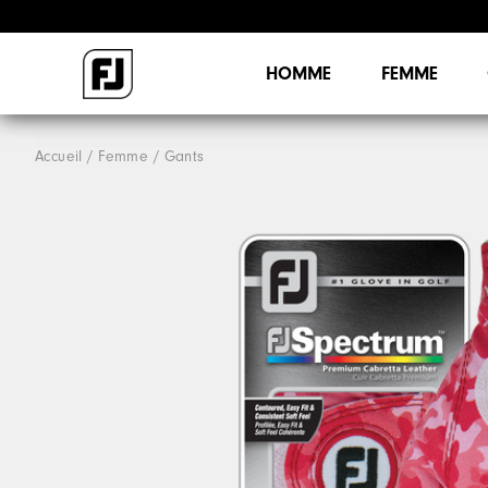
HOMME
FEMME
Accueil
Femme
Gants