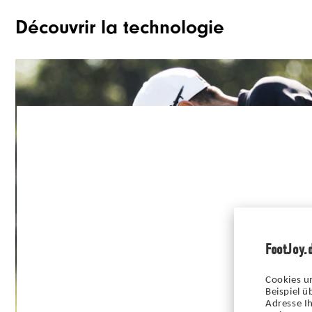
Découvrir la technologie
FootJoy.
PLAY VIDEO
Cookies u
Beispiel 
Adresse Ih