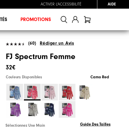
ACTIVER L'ACCESSIBILITÉ
AIDE
TÉS
PROMOTIONS
(60)
Rédiger un Avis
FJ Spectrum Femme
32€
Couleurs Disponibles
Camo Red
Guide Des Tailles
Sélectionnez Une Main