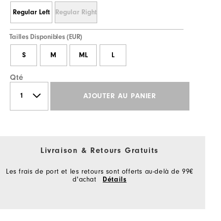
Regular Left
Regular Right
Tailles Disponibles (EUR)
S
M
ML
L
Qté
AJOUTER AU PANIER
Livraison & Retours Gratuits
Les frais de port et les retours sont offerts au-delà de 99€
d'achat
Détails