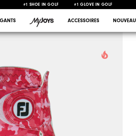
#1 SHOE IN GOLF #1 GLOVE IN GOLF
LIVRAISON OFFERTE
DÈS 99€+
&
RETOUR GRATUIT
GANTS
ACCESSOIRES
NOUVEAU