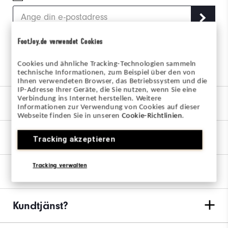
FootJoy.de verwendet Cookies
Följ oss via länkarna
Cookies und ähnliche Tracking-Technologien sammeln
technische Informationen, zum Beispiel über den von
Ihnen verwendeten Browser, das Betriebssystem und die
IP-Adresse Ihrer Geräte, die Sie nutzen, wenn Sie eine
Verbindung ins Internet herstellen. Weitere
Vårt Varumärke
Informationen zur Verwendung von Cookies auf dieser
Webseite finden Sie in unseren
Cookie-Richtlinien
.
Hitta min utrustning
Tracking akzeptieren
Tracking verwalten
Ordrar & Returer
Kundtjänst?