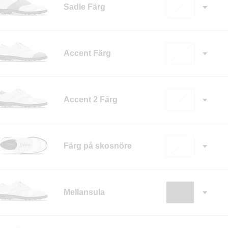
Sadle Färg
Accent Färg
Accent 2 Färg
Färg på skosnöre
✓
Mellansula
✓