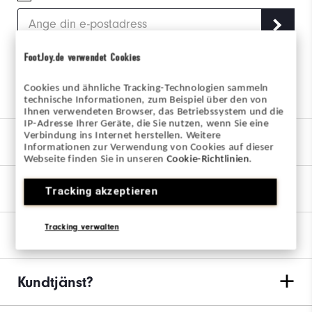
FootJoy.de verwendet Cookies
Följ oss via länkarna
Cookies und ähnliche Tracking-Technologien sammeln
technische Informationen, zum Beispiel über den von
Ihnen verwendeten Browser, das Betriebssystem und die
IP-Adresse Ihrer Geräte, die Sie nutzen, wenn Sie eine
Verbindung ins Internet herstellen. Weitere
Vårt Varumärke
Informationen zur Verwendung von Cookies auf dieser
Webseite finden Sie in unseren
Cookie-Richtlinien
.
Hitta min utrustning
Tracking akzeptieren
Tracking verwalten
Ordrar & Returer
Kundtjänst?