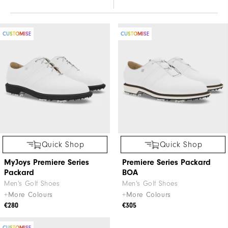
CUSTOMISE
CUSTOMISE
Quick Shop
Quick Shop
MyJoys Premiere Series
Premiere Series Packard
Packard
BOA
Men's Golf Shoes
Men's Golf Shoes
+More Colours
+More Colours
€280
€305
CUSTOMISE