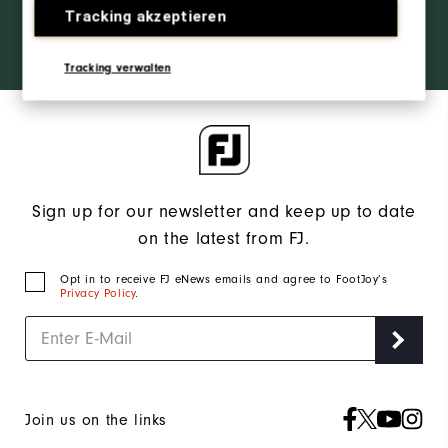
access and
Tracking akzeptieren
exclusive
SIGN IN
products?
Learn More
Tracking verwalten
Sign up for our newsletter and keep up to date
on the latest from FJ.
Opt in to receive FJ eNews emails and agree to FootJoy’s
Privacy Policy
.
Join us on the links