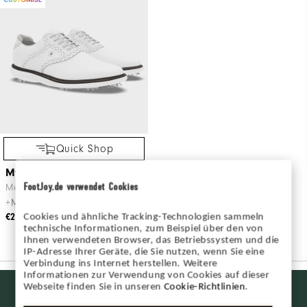
Quick Shop
MyJoys Traditions Spiked
FootJoy.de verwendet Cookies
Men's Golf Shoes
+More Colours
Cookies und ähnliche Tracking-Technologien sammeln
€210
technische Informationen, zum Beispiel über den von
Ihnen verwendeten Browser, das Betriebssystem und die
IP-Adresse Ihrer Geräte, die Sie nutzen, wenn Sie eine
Verbindung ins Internet herstellen. Weitere
Informationen zur Verwendung von Cookies auf dieser
Want behind
Webseite finden Sie in unseren
Cookie-Richtlinien
.
JOIN INSIDER
the ropes