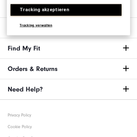
Join us on the links
Tracking akzeptieren
Tracking verwalten
Our Brand
Find My Fit
Orders & Returns
Need Help?
Privacy Policy
Cookie Policy