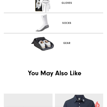
GLOVES
SOCKS
GEAR
You May Also Like