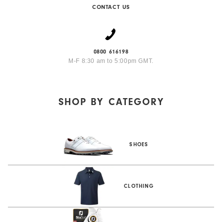
CONTACT US
0800 616198
M-F 8:30 am to 5:00pm GMT.
SHOP BY
CATEGORY
SHOES
CLOTHING