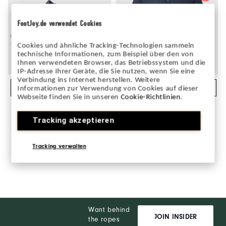
FootJoy.de verwendet Cookies
Cookies und ähnliche Tracking-Technologien sammeln
technische Informationen, zum Beispiel über den von
Ihnen verwendeten Browser, das Betriebssystem und die
IP-Adresse Ihrer Geräte, die Sie nutzen, wenn Sie eine
Verbindung ins Internet herstellen. Weitere
Quick Shop
Quick Shop
Informationen zur Verwendung von Cookies auf dieser
Webseite finden Sie in unseren
Cookie-Richtlinien
.
Traditions
Stretch Pique
€150
€60
Solid
Men's Golf Shoes
Tracking akzeptieren
Men's Golf Apparel
+22
Tracking verwalten
Want behind
JOIN INSIDER
the ropes