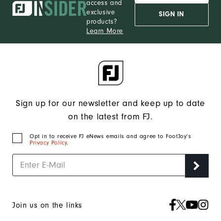
access and
exclusive
SIGN IN
products?
Learn More
Sign up for our newsletter and keep up to date
on the latest from FJ.
Opt in to receive FJ eNews emails and agree to FootJoy’s
Privacy Policy
.
Join us on the links