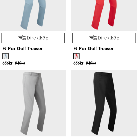
Direktköp
Direktköp
FJ Par Golf Trouser
FJ Par Golf Trouser
636kr
949kr
636kr
949kr