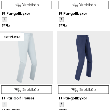
Direktköp
Direktköp
FJ Par-golfbyxor
FJ Par-golfbyxor
949kr
949kr
NYTT PÅ REAN
Direktköp
Direktköp
FJ Par Golf Trouser
FJ Par-golfbyxor