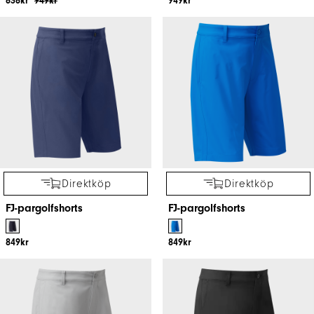
636kr
949kr
949kr
Direktköp
Direktköp
FJ-pargolfshorts
FJ-pargolfshorts
849kr
849kr