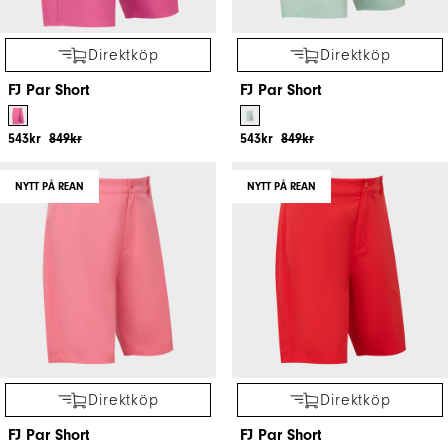
Direktköp
Direktköp
FJ Par Short
FJ Par Short
543kr
849kr
543kr
849kr
NYTT PÅ REAN
NYTT PÅ REAN
Direktköp
Direktköp
FJ Par Short
FJ Par Short