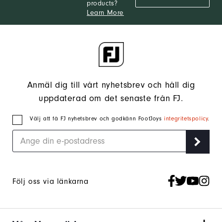
products?
Learn More
Anmäl dig till vårt nyhetsbrev och håll dig
uppdaterad om det senaste från FJ.
Välj att få FJ nyhetsbrev och godkänn FootJoys
integritetspolicy
.
Följ oss via länkarna