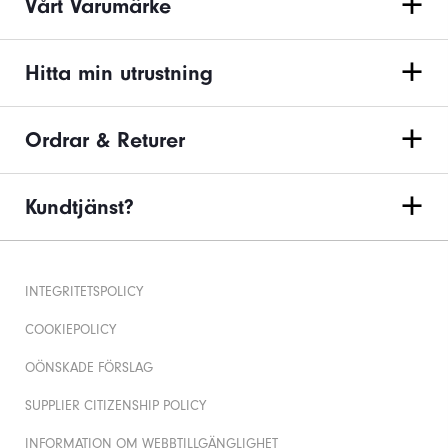
Vårt Varumärke
Hitta min utrustning
Ordrar & Returer
Kundtjänst?
INTEGRITETSPOLICY
COOKIEPOLICY
OÖNSKADE FÖRSLAG
SUPPLIER CITIZENSHIP POLICY
INFORMATION OM WEBBTILLGÄNGLIGHET