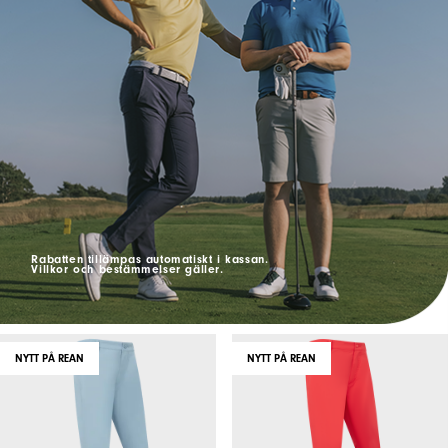
Rabatten tillämpas automatiskt i kassan.
Villkor och bestämmelser gäller.
NYTT PÅ REAN
NYTT PÅ REAN