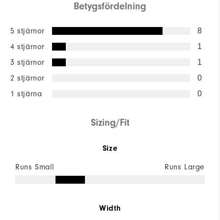
Betygsfördelning
5 stjärnor
8
4 stjärnor
1
3 stjärnor
1
2 stjärnor
0
1 stjärna
0
Sizing/Fit
Size
Runs Small
Runs Large
Width