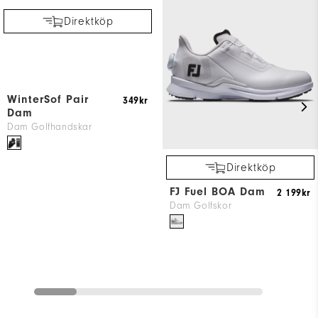
Direktköp
WinterSof Pair
349kr
Dam
Dam Golfhandskar
Direktköp
FJ Fuel BOA Dam
2 199kr
Dam Golfskor