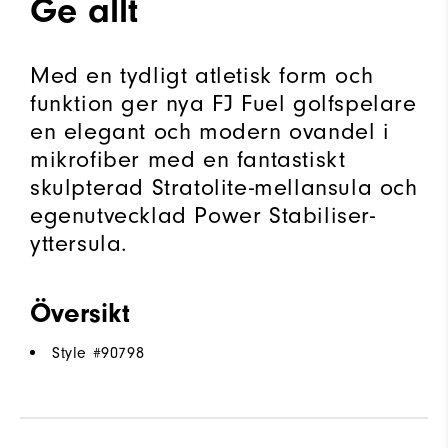
Ge allt
Med en tydligt atletisk form och
funktion ger nya FJ Fuel golfspelare
en elegant och modern ovandel i
mikrofiber med en fantastiskt
skulpterad Stratolite-mellansula och
egenutvecklad Power Stabiliser-
yttersula.
Översikt
Style #
90798