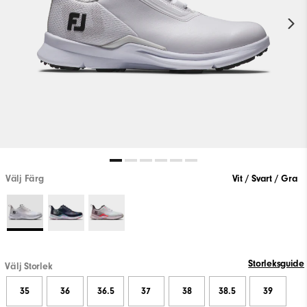
Välj Färg
Vit / Svart / Gra
Storleksguide
Välj Storlek
35
36
36.5
37
38
38.5
39