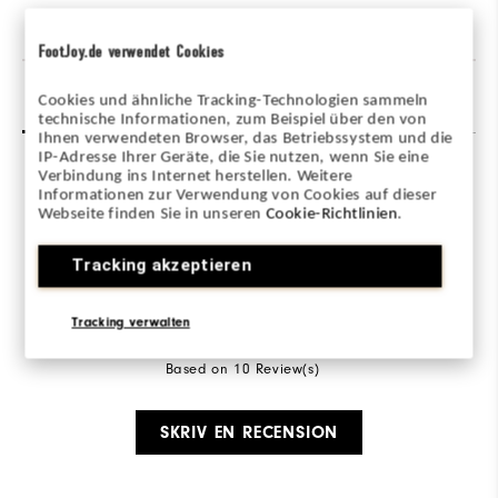
FootJoy.de verwendet Cookies
Recensioner
(10)
Q&A
Cookies und ähnliche Tracking-Technologien sammeln
technische Informationen, zum Beispiel über den von
Ihnen verwendeten Browser, das Betriebssystem und die
IP-Adresse Ihrer Geräte, die Sie nutzen, wenn Sie eine
Verbindung ins Internet herstellen. Weitere
Overall Rating
Informationen zur Verwendung von Cookies auf dieser
Webseite finden Sie in unseren
Cookie-Richtlinien
.
4.7/5
Tracking akzeptieren
Tracking verwalten
Based on 10 Review(s)
SKRIV EN RECENSION