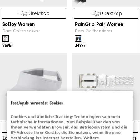
Direktköp
Direktköp
SofJoy Women
RainGrip Pair Women
Dam Golfhandskar
Dam Golfhandskar
259kr
349kr
FootJoy.de verwendet Cookies
Cookies und ähnliche Tracking-Technologien sammeln
technische Informationen, zum Beispiel über den von
Direktköp
Direktköp
Ihnen verwendeten Browser, das Betriebssystem und die
IP-Adresse Ihrer Geräte, die Sie nutzen, wenn Sie eine
Ladies Visor
Women's Golfleisure Ladies
Verbindung ins Internet herstellen. Weitere