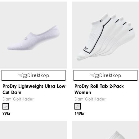
Direktköp
Direktköp
ProDry Lightweight Ultra Low
ProDry Roll Tab 2-Pack
Cut Dam
Women
Dam Golfkläder
Dam Golfkläder
99kr
149kr