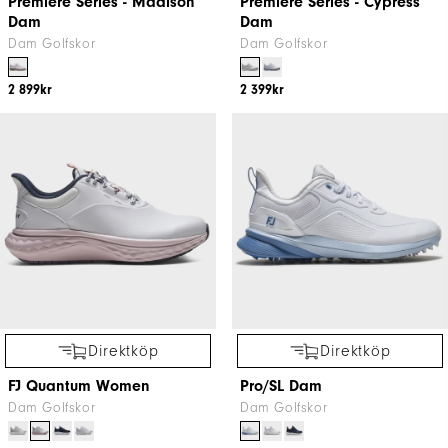
Premiere Series - Madison
Premiere Series - Cypress
Dam
Dam
Dam Golfskor
Dam Golfskor
2 899kr
2 399kr
Direktköp
Direktköp
FJ Quantum Women
Pro/SL Dam
Dam Golfskor
Dam Golfskor