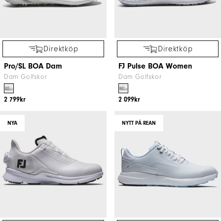
Direktköp
Direktköp
Pro/SL BOA Dam
FJ Pulse BOA Women
Dam Golfskor
Dam Golfskor
2 799kr
2 099kr
NYA
NYTT PÅ REAN