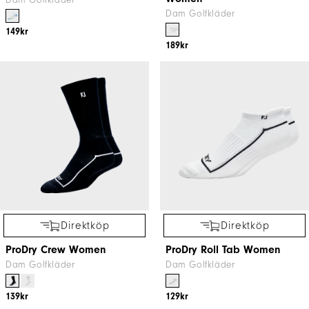
Dam Golfkläder
Dam Golfkläder
149kr
189kr
Direktköp
Direktköp
ProDry Crew Women
ProDry Roll Tab Women
Dam Golfkläder
Dam Golfkläder
139kr
129kr