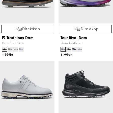
Direktköp
Direktköp
FJ Traditions Dam
Tour Rival Dam
Dam Golfskor
Dam Golfskor
1 999kr
1 799kr