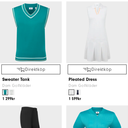
Direktköp
Direktköp
Sweater Tank
Pleated Dress
Dam Golfkläder
Dam Golfkläder
1 299kr
1 599kr