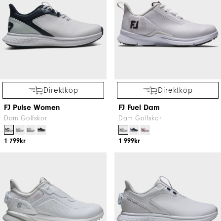
Direktköp
Direktköp
FJ Pulse Women
FJ Fuel Dam
Dam Golfskor
Dam Golfskor
1 799kr
1 999kr