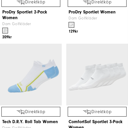
Direktköp
Direktköp
ProDry Sportlet 2-Pack
ProDry Sportlet Women
Women
Dam Golfkläder
Dam Golfkläder
129kr
209kr
Direktköp
Direktköp
Tech D.R.Y. Roll Tab Women
ComfortSof Sportlet 3-Pack
Women