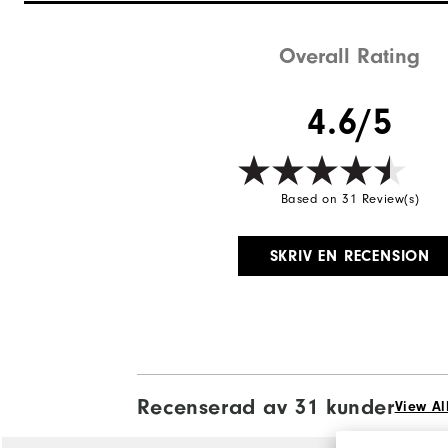
Overall Rating
4.6/5
Based on 31 Review(s)
SKRIV EN RECENSION
Recenserad av 31 kunder
View Al