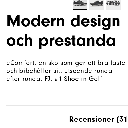
Modern design
och prestanda
eComfort, en sko som ger ett bra fäste
och bibehåller sitt utseende runda
efter runda. FJ, #1 Shoe in Golf
Recensioner
(31