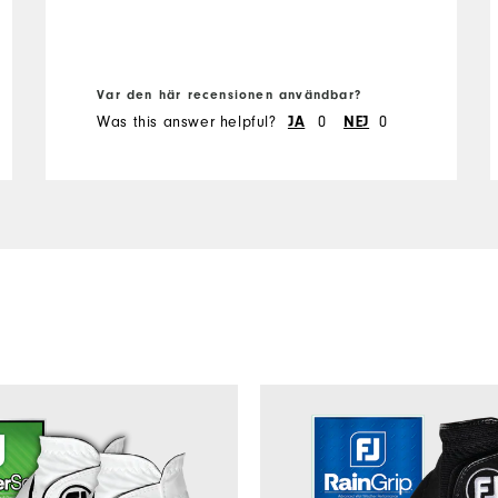
Var den här recensionen användbar?
Was this answer helpful?
0
0
JA
NEJ