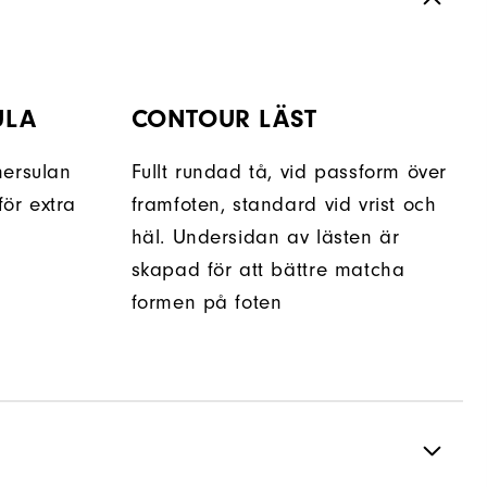
ULA
CONTOUR LÄST
nersulan
Fullt rundad tå, vid passform över
ör extra
framfoten, standard vid vrist och
häl. Undersidan av lästen är
skapad för att bättre matcha
formen på foten