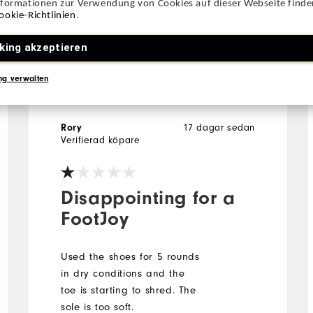
nformationen zur Verwendung von Cookies auf dieser Webseite finden
ookie-Richtlinien
.
All
king akzeptieren
ng verwalten
Rory
17 dagar sedan
Verifierad köpare
Disappointing for a
FootJoy
Used the shoes for 5 rounds
in dry conditions and the
toe is starting to shred. The
sole is too soft.