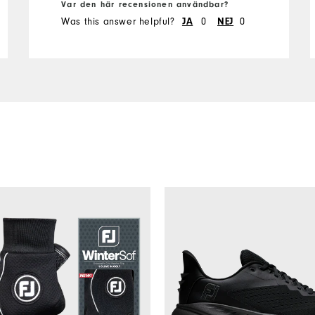
Var den här recensionen användbar?
Was this answer helpful?
JA
0
NEJ
0