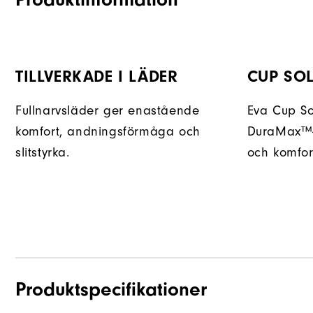
TILLVERKADE I LÄDER
CUP SOL
Fullnarvsläder ger enastående
Eva Cup Sol
komfort, andningsförmåga och
DuraMax™-g
slitstyrka.
och komfor
Produktspecifikationer