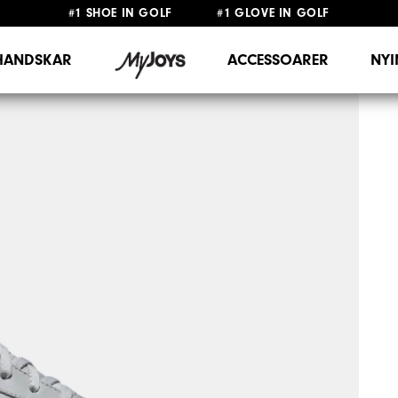
#1 SHOE IN GOLF #1 GLOVE IN GOLF
FRI FRAKT
PÅ ALLA BESTÄLLNINGAR ÖVER 999KR
&
FRI RETUR
HANDSKAR
ACCESSOARER
NY