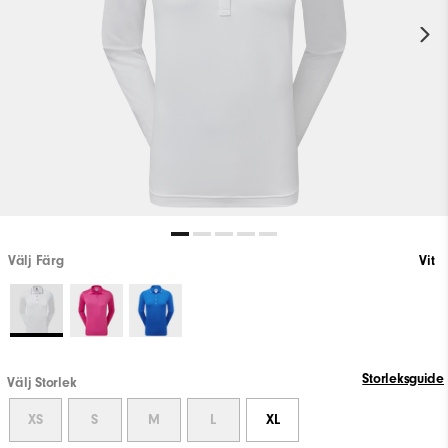
Välj Färg
Vit
Storleksguide
Välj Storlek
XS
S
M
L
XL