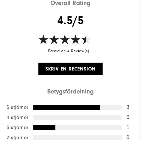
Overall Rating
4.5/5
Based on 4 Review(s)
SKRIV EN RECENSION
Betygsfördelning
5 stjärnor
3
4 stjärnor
0
3 stjärnor
1
2 stjärnor
0