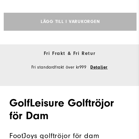
LÄGG TILL I VARUKORGEN
Fri Frakt & Fri Retur
Fri standardfrakt över kr999
Detaljer
GolfLeisure Golftröjor
för Dam
FootJoys golftröjor för dam