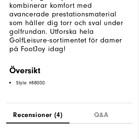
kombinerar komfort med
avancerade prestationsmaterial
som håller dig torr och sval under
golfrundan. Utforska hela
GolfLeisure-sortimentet för damer
på FootJoy idag!
Översikt
Style #
88000
Recensioner
(4)
Q&A