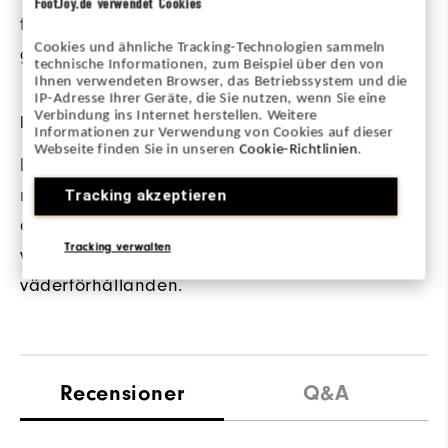
FootJoy.de verwendet Cookies
full rörelsefrihet under
Cookies und ähnliche Tracking-Technologien sammeln
golfsvingen.
technische Informationen, zum Beispiel über den von
Ihnen verwendeten Browser, das Betriebssystem und die
IP-Adresse Ihrer Geräte, die Sie nutzen, wenn Sie eine
Verbindung ins Internet herstellen. Weitere
Full-zip design
MATERIAL
Informationen zur Verwendung von Cookies auf dieser
Webseite finden Sie in unseren
Cookie-Richtlinien
.
En hel blixtlås
85% Polyester / 15%
möjliggör enkel
Elastane
Tracking akzeptieren
användning under
Tracking verwalten
växlande
väderförhållanden.
Recensioner
Q&A