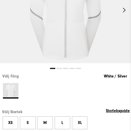
Välj Färg
White / Silver
Storleksguide
Välj Storlek
XS
S
M
L
XL