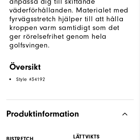
anpassa dig till skiftande
väderförhållanden. Materialet med
fyrvägsstretch hjälper till att hålla
kroppen varm samtidigt som det
ger rörelsefrihet genom hela
golfsvingen.
Översikt
Style #
34192
Produktinformation
LÄTTVIKTS
BISTRETCH