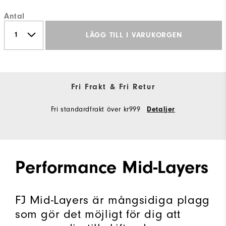
Antal
LÄGG TILL I VARUKORGEN
Fri Frakt & Fri Retur
Fri standardfrakt över kr999
Detaljer
Performance Mid-Layers
FJ Mid-Layers är mångsidiga plagg
som gör det möjligt för dig att