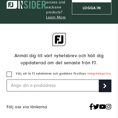
access and
exclusive
LOGGA IN
products?
Learn More
Anmäl dig till vårt nyhetsbrev och håll dig
uppdaterad om det senaste från FJ.
Välj att få FJ nyhetsbrev och godkänn FootJoys
integritetspolicy
.
Följ oss via länkarna