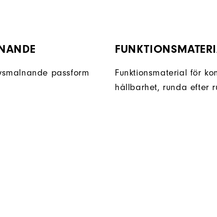
NANDE
FUNKTIONSMATERI
vsmalnande passform
Funktionsmaterial för ko
hållbarhet, runda efter 