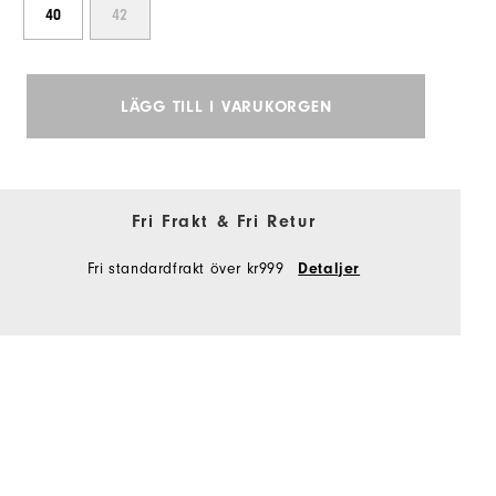
40
42
LÄGG TILL I VARUKORGEN
Fri Frakt & Fri Retur
Fri standardfrakt över kr999
Detaljer