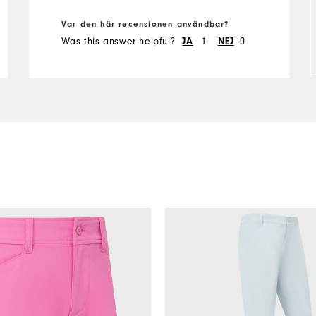
Var den här recensionen användbar?
Was this answer helpful?
JA
1
NEJ
0