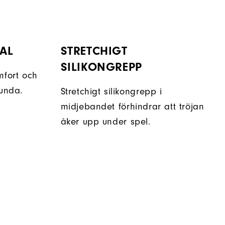
AL
STRETCHIGT
SILIKONGREPP
mfort och
runda.
Stretchigt silikongrepp i
midjebandet förhindrar att tröjan
åker upp under spel.