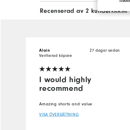
Tracki
Recenserad av 2 kunder
View All
Alain
27 dagar sedan
Verifierad köpare
I would highly
recommend
Amazing shorts and value
VISA ÖVERSÄTTNING