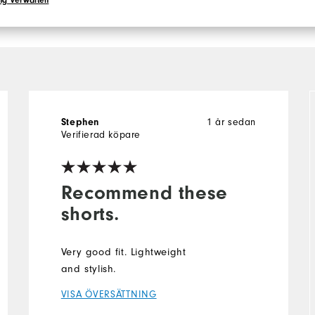
ng verwalten
Stephen
1 år sedan
Verifierad köpare
Recommend these
shorts.
Very good fit. Lightweight
and stylish.
VISA ÖVERSÄTTNING