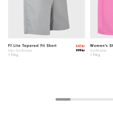
FJ Lite Tapered Fit Short
Women's Sh
547kr
999kr
Herr Golfkläder
Golfkläder
1 Färg
1 Färg