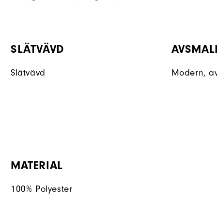
SLÄTVÄVD
AVSMAL
Slätvävd
Modern, a
MATERIAL
100% Polyester