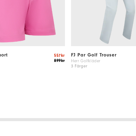
ort
FJ Par Golf Trouser
557kr
899kr
Herr Golfkläder
3 Färger