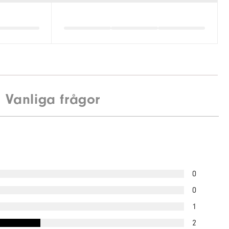
Vanliga frågor
0
0
1
2