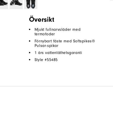
Översikt
Mjukt fullnarvsläder med
termofoder
Förnybart fäste med Softspikes®
Pulsar-spikar
1 års vattentäthetsgaranti
Style #
55485