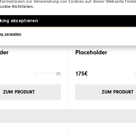
nformationen zur Verwendung von Cookies auf dieser Webseite finden
ookie-Richtlinien
.
king akzeptieren
ng verwalten
der
Placeholder
175€
(0)
ZUM PRODUKT
ZUM PRODUKT