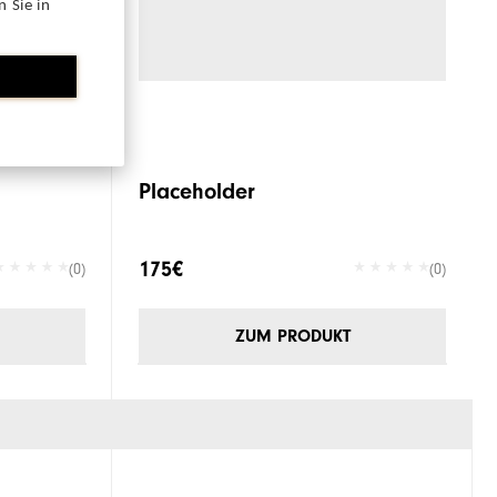
 Sie in
Placeholder
175€
(0)
(0)
ZUM PRODUKT