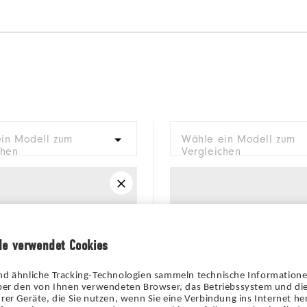
in Modell zum
Wähle ein Modell zum
chen
Vergleichen
de verwendet Cookies
nd ähnliche Tracking-Technologien sammeln technische Information
über den von Ihnen verwendeten Browser, das Betriebssystem und die
rer Geräte, die Sie nutzen, wenn Sie eine Verbindung ins Internet her