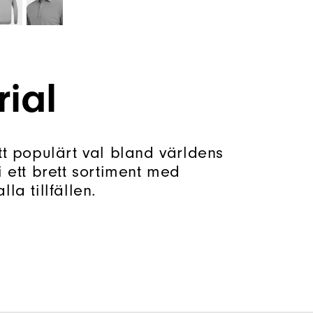
rial
ett populärt val bland världens
i ett brett sortiment med
la tillfällen.