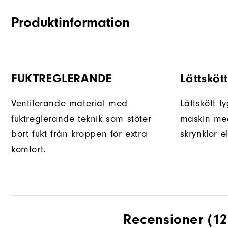
Produktinformation
FUKTREGLERANDE
Lättsköt
Ventilerande material med
Lättskött t
fuktreglerande teknik som stöter
maskin med
bort fukt från kroppen för extra
skrynklor e
komfort.
Recensioner
(12