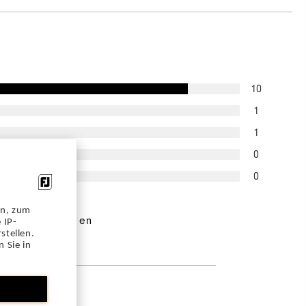
10
1
1
0
0
illfrågade skulle
en, zum
dera detta för en
 IP-
stellen.
 Sie in