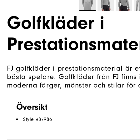
Golfkläder i
Prestationsmate
FJ golfkläder i prestationsmaterial är 
bästa spelare. Golfkläder från FJ finns 
moderna färger, mönster och stilar för al
Översikt
Style #
87986