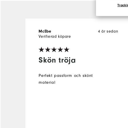
Tracki
McEbe
4 år sedan
Verifierad köpare
Skön tröja
Perfekt passform och skönt
material