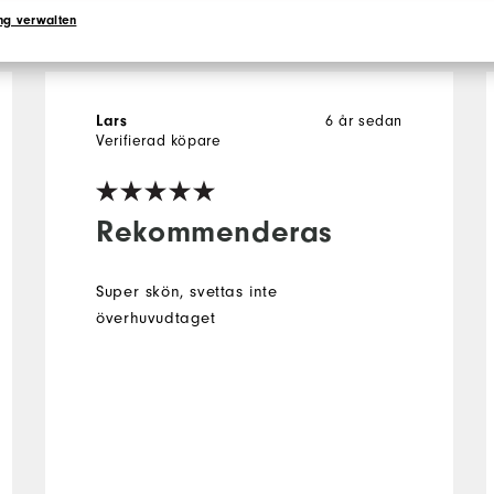
ng verwalten
Lars
6 år sedan
Verifierad köpare
Rekommenderas
Super skön, svettas inte
överhuvudtaget