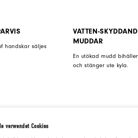
PARVIS
VATTEN-SKYDDAND
MUDDAR
of handskar säljes
En utökad mudd bihålle
och stänger ute kyla.
de verwendet Cookies