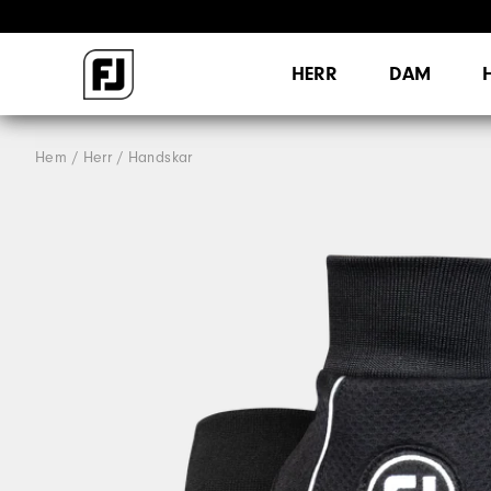
HERR
DAM
Hem
Herr
Handskar