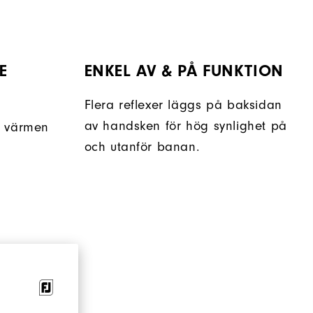
E
ENKEL AV & PÅ FUNKTION
Flera reflexer läggs på baksidan
av handsken för hög synlighet på
r värmen
och utanför banan.