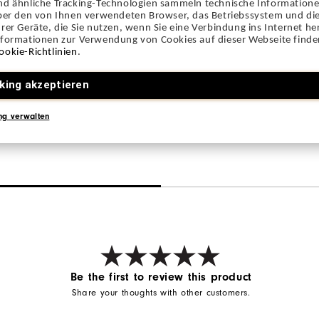
nd ähnliche Tracking-Technologien sammeln technische Information
über den von Ihnen verwendeten Browser, das Betriebssystem und die
rer Geräte, die Sie nutzen, wenn Sie eine Verbindung ins Internet her
nformationen zur Verwendung von Cookies auf dieser Webseite finden
ookie-Richtlinien
.
king akzeptieren
ng verwalten
Be the first to review this product
Share your thoughts with other customers.