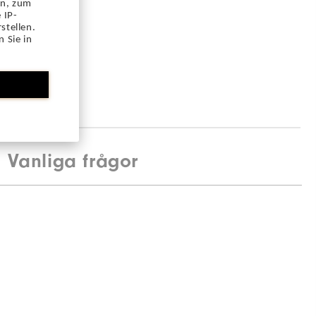
en, zum
 IP-
stellen.
 Sie in
Vanliga frågor