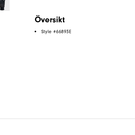
Översikt
Style #
66893E