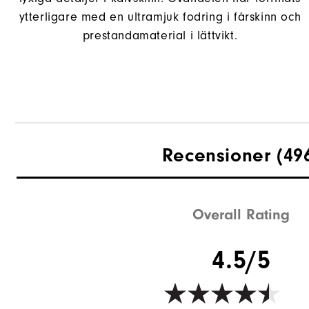
ytterligare med en ultramjuk fodring i fårskinn och
prestandamaterial i lättvikt.
Recensioner
(49
Overall Rating
4.5/5