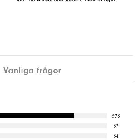
Vanliga frågor
378
37
34