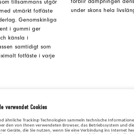
förblir dämpningen de
 som tillsammans utgör
under skons hela livslän
 med utmärkt fotfäste
derlag. Genomskinliga
ent i gummi ger
ch känsla i
assen samtidigt som
imalt fotfäste i varje
de verwendet Cookies
nd ähnliche Tracking-Technologien sammeln technische Information
über den von Ihnen verwendeten Browser, das Betriebssystem und die
rer Geräte, die Sie nutzen, wenn Sie eine Verbindung ins Internet her