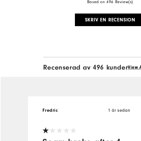
Based on 496 Review(s)
SKRIV EN RECENSION
Recenserad av 496 kunder
View 
Fredric
1 år sedan