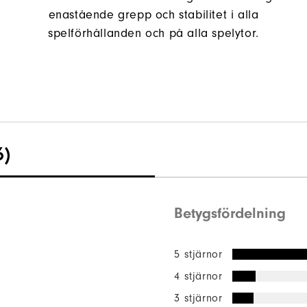
enastående grepp och stabilitet i alla
spelförhållanden och på alla spelytor.
6)
Betygsfördelning
5 stjärnor
4 stjärnor
3 stjärnor