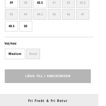
39
40
40.5
41
42
42.5
43
44
44.5
45
46
47
48.5
50
Välj Vidd
Medium
Bred
LÄGG TILL I VARUKORGEN
Fri Frakt & Fri Retur