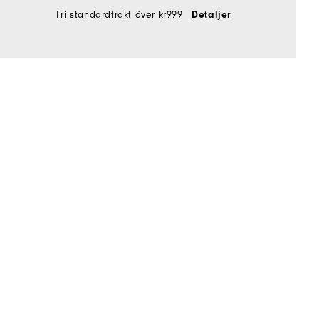
Fri standardfrakt över kr999
Detaljer