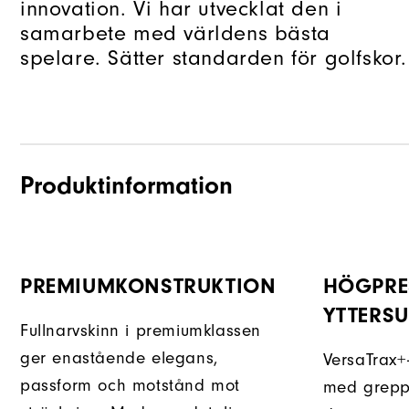
innovation. Vi har utvecklat den i
samarbete med världens bästa
spelare. Sätter standarden för golfskor.
Produktinformation
PREMIUMKONSTRUKTION
HÖGPRE
YTTERS
Fullnarvskinn i premiumklassen
ger enastående elegans,
VersaTrax+-
passform och motstånd mot
med greppe