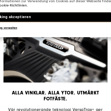
nformationen zur Verwendung von Cookies auf dieser Webseite finden
ookie-Richtlinien
.
king akzeptieren
ng verwalten
ALLA VINKLAR. ALLA YTOR. UTMÄRKT
FOTFÄSTE.
Vår revolutionerande teknologi VersaTrax+ ger