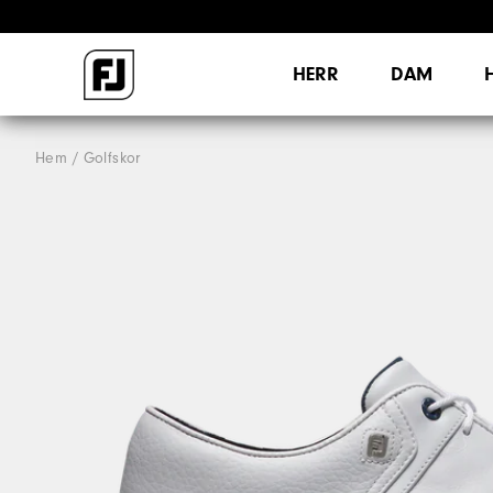
HERR
DAM
Hem
Golfskor