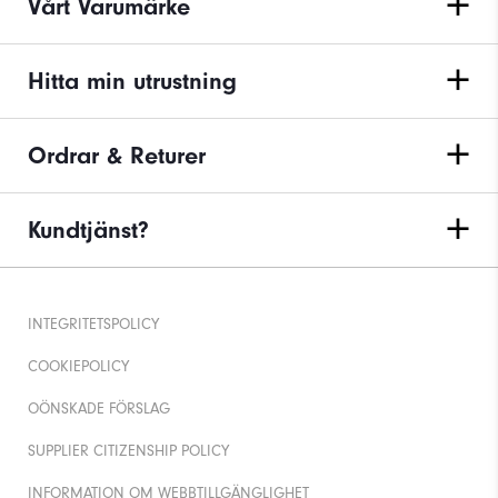
Vårt Varumärke
Hitta min utrustning
Ordrar & Returer
Kundtjänst?
INTEGRITETSPOLICY
COOKIEPOLICY
OÖNSKADE FÖRSLAG
SUPPLIER CITIZENSHIP POLICY
INFORMATION OM WEBBTILLGÄNGLIGHET