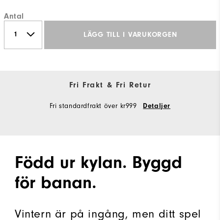
Antal
LÄGG TILL I VARUKORGEN
Fri Frakt & Fri Retur
Fri standardfrakt över kr999
Detaljer
Född ur kylan. Byggd
för banan.
Vintern är på ingång, men ditt spel