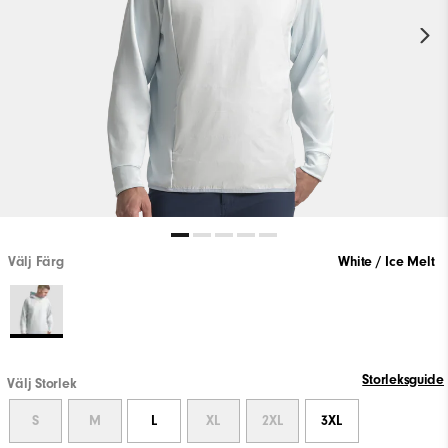
Välj Färg
White / Ice Melt
Storleksguide
Välj Storlek
S
M
L
XL
2XL
3XL