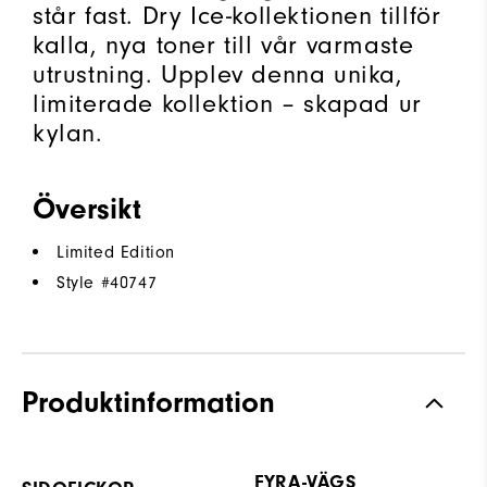
står fast. Dry Ice-kollektionen tillför
kalla, nya toner till vår varmaste
utrustning. Upplev denna unika,
limiterade kollektion – skapad ur
kylan.
Översikt
Limited Edition
Style #
40747
Produktinformation
FYRA-VÄGS