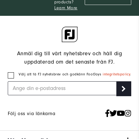
products?
Learn More
Anmäl dig till vårt nyhetsbrev och håll dig
uppdaterad om det senaste från FJ.
Välj att få FJ nyhetsbrev och godkänn FootJoys
integritetspolicy
.
Följ oss via länkarna