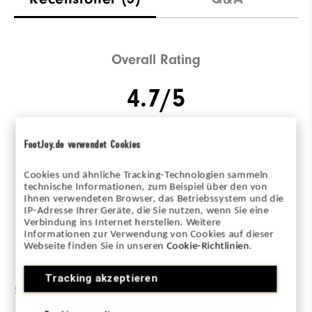
Overall Rating
4.7/5
FootJoy.de verwendet Cookies
Based on 3 Review(s)
Cookies und ähnliche Tracking-Technologien sammeln
technische Informationen, zum Beispiel über den von
Ihnen verwendeten Browser, das Betriebssystem und die
SKRIV EN RECENSION
IP-Adresse Ihrer Geräte, die Sie nutzen, wenn Sie eine
Verbindung ins Internet herstellen. Weitere
Informationen zur Verwendung von Cookies auf dieser
Webseite finden Sie in unseren
Cookie-Richtlinien
.
Betygsfördelning
Tracking akzeptieren
5 stjärnor
2