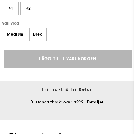
41
42
Välj Vidd
Medium
Bred
LÄGG TILL I VARUKORGEN
Fri Frakt & Fri Retur
Fri standardfrakt över kr999
Detaljer