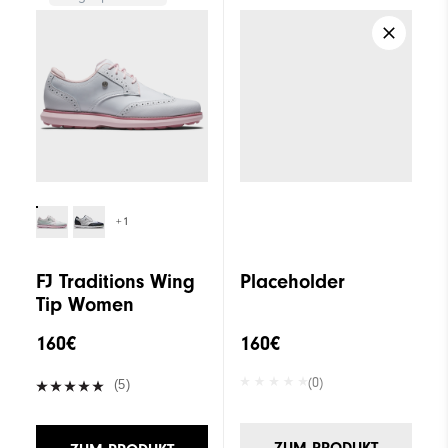
+1
FJ Traditions Wing
Placeholder
Tip Women
160€
160€
(0)
(5)
ZUM PRODUKT