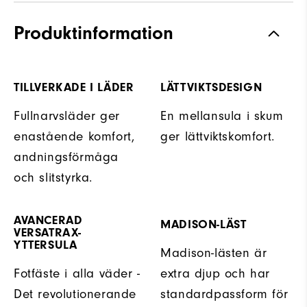
Produktinformation
TILLVERKADE I LÄDER
LÄTTVIKTSDESIGN
Fullnarvsläder ger
En mellansula i skum
enastående komfort,
ger lättviktskomfort.
andningsförmåga
och slitstyrka.
AVANCERAD
MADISON-LÄST
VERSATRAX-
YTTERSULA
Madison-lästen är
Fotfäste i alla väder -
extra djup och har
Det revolutionerande
standardpassform för