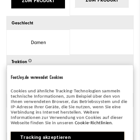
ZUM PRODUKT
Geschlecht
Damen
Traktion
FootJoy.de verwendet Cookies
Ohne Spikes
Cookies und ähnliche Tracking-Technologien sammeln
technische Informationen, zum Beispiel über den von
Stil
Ihnen verwendeten Browser, das Betriebssystem und die
IP-Adresse Ihrer Geräte, die Sie nutzen, wenn Sie eine
Verbindung ins Internet herstellen. Weitere
Informationen zur Verwendung von Cookies auf dieser
Webseite finden Sie in unseren
Cookie-Richtlinien
.
Klassisch
Tracking akzeptieren
Stabilität