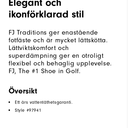
Elegant och
ikonförklarad stil
FJ Traditions ger enastående
fotfäste och är mycket lättskötta.
Lättviktskomfort och
superdämpning ger en otroligt
flexibel och behaglig upplevelse.
FJ, The #1 Shoe in Golf.
Översikt
Ett års vattentäthetsgaranti.
Style #
97941