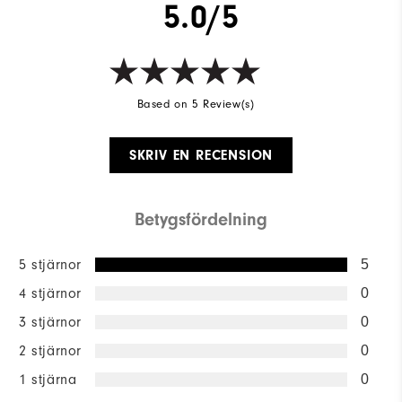
5.0/5
Based on 5 Review(s)
SKRIV EN RECENSION
Betygsfördelning
5 stjärnor
5
4 stjärnor
0
3 stjärnor
0
2 stjärnor
0
1 stjärna
0