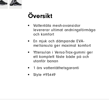
Översikt
Vattentäta mesh-ovansidor
levererar ultimat andningsförmåga
och komfort
En mjuk och dämpande EVA-
mellansula ger maximal komfort
Yttersulan i Versa-Trax-gummi ger
ett komplett fäste både på och
utanför banan
1 års vattentäthetsgaranti
Style #
95449