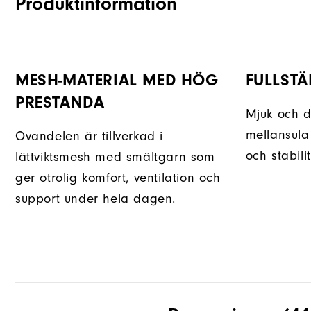
Produktinformation
MESH-MATERIAL MED HÖG
FULLSTÄ
PRESTANDA
Mjuk och 
mellansula
Ovandelen är tillverkad i
och stabilit
lättviktsmesh med smältgarn som
ger otrolig komfort, ventilation och
support under hela dagen.