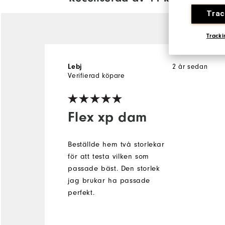
Trac
Tracki
Lebj
2 år sedan
Verifierad köpare
Flex xp dam
Beställde hem två storlekar
för att testa vilken som
passade bäst. Den storlek
jag brukar ha passade
perfekt.