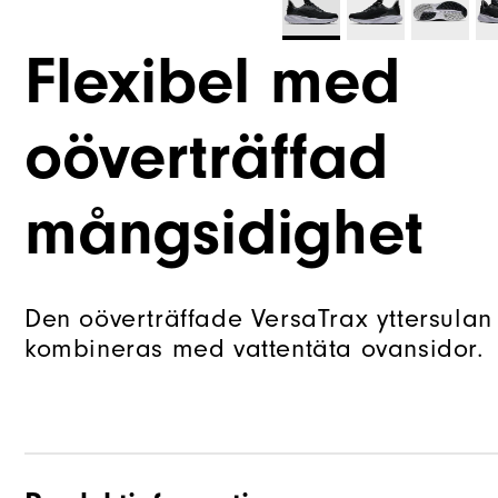
Flexibel med
oöverträffad
mångsidighet
Den oöverträffade VersaTrax yttersulan
kombineras med vattentäta ovansidor.