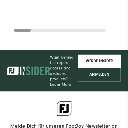
Want behind
WERDE INSIDER
the ropes
access and
exclusive
ANMELDEN
products?
Learn More
Melde Dich für unseren FootJoy Newsletter an