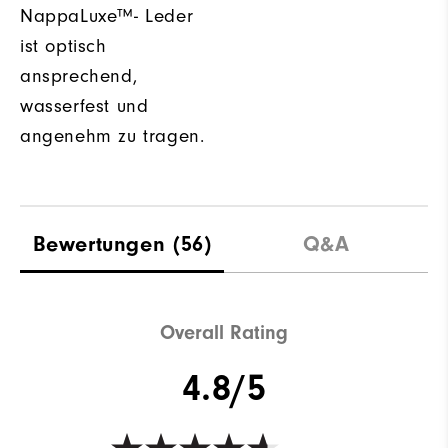
NappaLuxe™- Leder
ist optisch
ansprechend,
wasserfest und
angenehm zu tragen.
Bewertungen
(56)
Q&A
Overall Rating
4.8/5