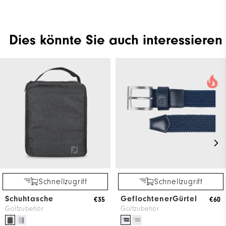
Dies könnte Sie auch interessieren
Schnellzugriff
Schnellzugriff
Schuhtasche
GeflochtenerGürtel
€35
€60
Golfzubehör
Golfzubehör