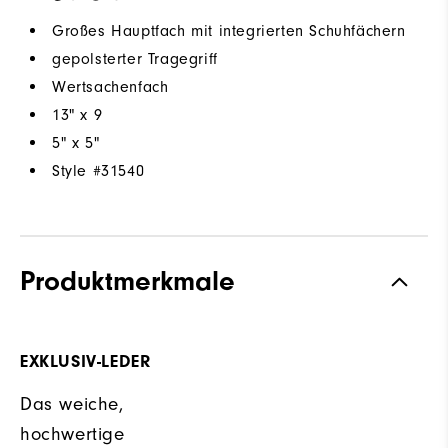
Großes Hauptfach mit integrierten Schuhfächern
gepolsterter Tragegriff
Wertsachenfach
13" x 9
5" x 5"
Style #
31540
Produktmerkmale
EXKLUSIV-LEDER
Das weiche,
hochwertige