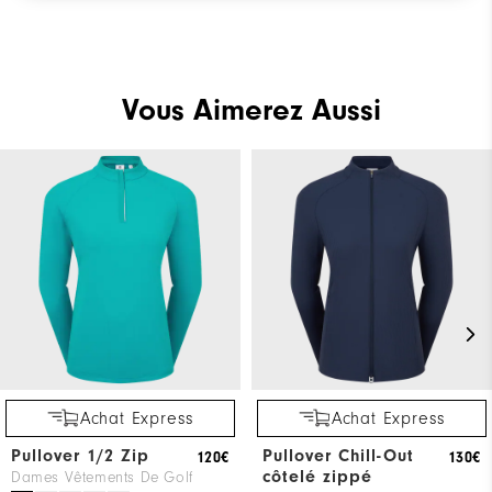
Vous Aimerez Aussi
Achat Express
Achat Express
Pullover 1/2 Zip
Pullover Chill-Out
120€
130€
côtelé zippé
Dames Vêtements De Golf