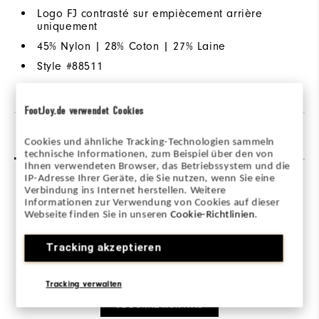
Logo FJ contrasté sur empiècement arrière
uniquement
45% Nylon | 28% Coton | 27% Laine
Style #
88511
FootJoy.de verwendet Cookies
Avis
Q&R
Cookies und ähnliche Tracking-Technologien sammeln
technische Informationen, zum Beispiel über den von
Ihnen verwendeten Browser, das Betriebssystem und die
IP-Adresse Ihrer Geräte, die Sie nutzen, wenn Sie eine
Verbindung ins Internet herstellen. Weitere
Informationen zur Verwendung von Cookies auf dieser
Webseite finden Sie in unseren
Cookie-Richtlinien
.
Be the first to review this product
Tracking akzeptieren
Share your thoughts with other customers.
Tracking verwalten
JE DONNE MON AVIS