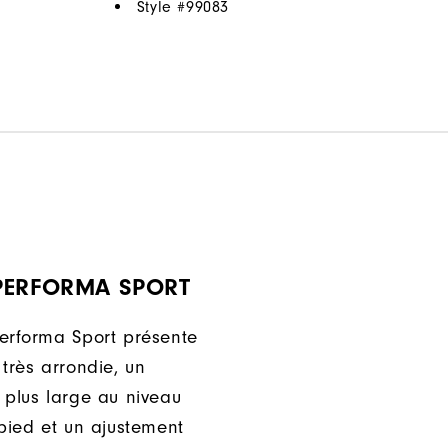
Style #
99083
PERFORMA SPORT
erforma Sport présente
très arrondie, un
 plus large au niveau
-pied et un ajustement