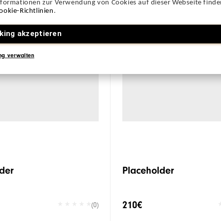
nformationen zur Verwendung von Cookies auf dieser Webseite finden
ookie-Richtlinien
.
king akzeptieren
ng verwalten
der
Placeholder
210€
(0)