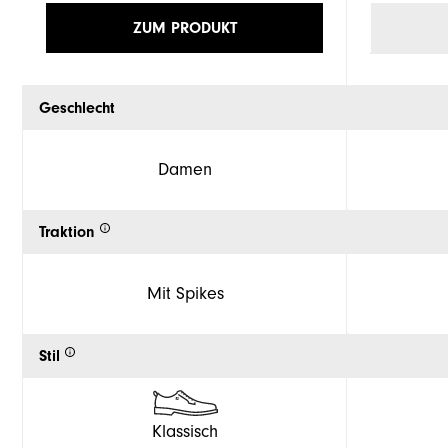
ZUM PRODUKT
Geschlecht
Damen
Traktion
Mit Spikes
Stil
Klassisch