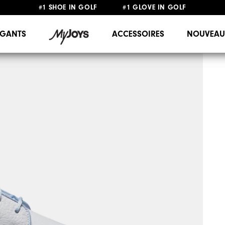
#1 SHOE IN GOLF #1 GLOVE IN GOLF
LIVRAISON OFFERTE
DÈS 99€+
&
RETOUR GRATUIT
GANTS
ACCESSOIRES
NOUVEAU