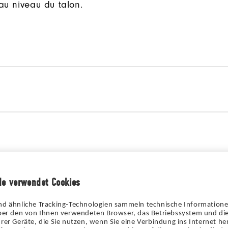
 au niveau du talon.
de verwendet Cookies
in Modell zum
Wähle ein Modell zum
chen
Vergleichen
nd ähnliche Tracking-Technologien sammeln technische Information
über den von Ihnen verwendeten Browser, das Betriebssystem und die
rer Geräte, die Sie nutzen, wenn Sie eine Verbindung ins Internet her