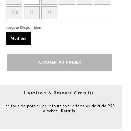
40.5
41
42
Largeur Disponibles
Medium
AJOUTER AU PANIER
Livraison & Retours Gratuits
Les frais de port et les retours sont offerts au-delà de 99€
d'achat
Détails