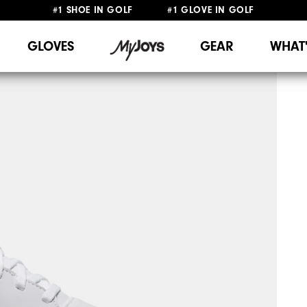
#1 SHOE IN GOLF #1 GLOVE IN GOLF
FREE SHIPPING
ON ALL ORDERS €60
&
FREE RETURNS
GLOVES
GEAR
WHAT