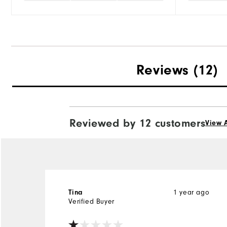
Reviews
(12)
Reviewed by 12 customers
View A
Tina
1 year ago
Verified Buyer