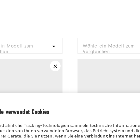
in Modell zum
Wähle ein Modell zum
chen
Vergleichen
de verwendet Cookies
nd ähnliche Tracking-Technologien sammeln technische Information
über den von Ihnen verwendeten Browser, das Betriebssystem und die
rer Geräte, die Sie nutzen, wenn Sie eine Verbindung ins Internet her