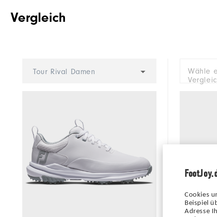
Vergleich
Wähle e
Tour Rival Damen
Verglei
FootJoy.
Cookies u
Beispiel 
Adresse Ih