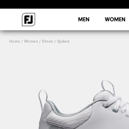
MEN
WOMEN
Home
Women
Shoes
Spiked