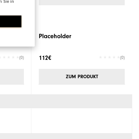
 Sie in
Placeholder
112€
(0)
(0)
ZUM PRODUKT