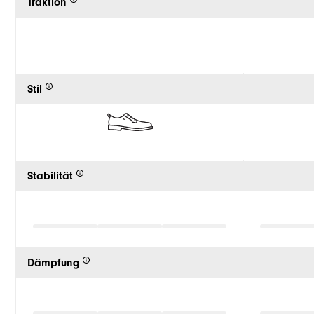
Traktion
Stil
Stabilität
Dämpfung