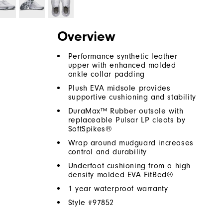
Overview
Performance synthetic leather
upper with enhanced molded
ankle collar padding
Plush EVA midsole provides
supportive cushioning and stability
DuraMax™ Rubber outsole with
replaceable Pulsar LP cleats by
SoftSpikes®
Wrap around mudguard increases
control and durability
Underfoot cushioning from a high
density molded EVA FitBed®
1 year waterproof warranty
Style #
97852