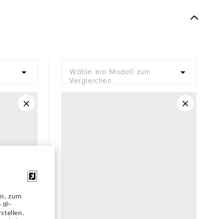
Wähle ein Modell zum
Vergleichen
en, zum
 IP-
stellen.