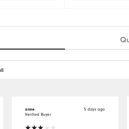
Qu
ll
anne
5 days ago
Verified Buyer