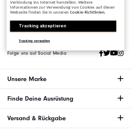
und bleibe auf dem Laufenden.
Verbindung ins Internet herstellen. Weitere
Informationen zur Verwendung von Cookies auf dieser
Melde Dich an, um den FJ Newsletter zu erhalten und stimme
Webseite finden Sie in unseren
Cookie-Richtlinien
.
den
FootJoy-Datenschutzrichtlinien
zu.
Tracking akzeptieren
Tracking verwalten
Folge uns auf Social Media
Unsere Marke
Finde Deine Ausrüstung
Versand & Rückgabe