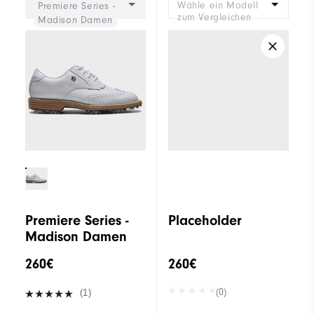
Wähle ein Modell
Premiere Series -
zum Vergleichen
Madison Damen
Premiere Series -
Placeholder
Madison Damen
260€
260€
(0)
(1)