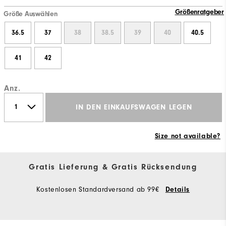
Größenratgeber
Größe Auswählen
36.5
37
38
38.5
39
40
40.5
41
42
Anz.
IN DEN EINKAUFSWAGEN LEGEN
Size not available?
Gratis Lieferung & Gratis Rücksendung
Kostenlosen Standardversand ab 99€
Details