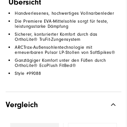
Übersicht
Handverlesenes, hochwertiges Vollnarbenleder
Die Premiere EVA-Mittelsohle sorgt für feste,
leistungsstarke Dämpfung
Sicherer, konturierter Komfort durch das
OrthoLite® TruFit-Zungensystem
ARCTrax-Außensohlentechnologie mit
erneuerbaren Pulsar LP-Stollen von SoftSpikes®
Ganztägiger Komfort unter den Füßen durch
OrthoLite® EcoPlush FitBed®
Style #
99088
Vergleich